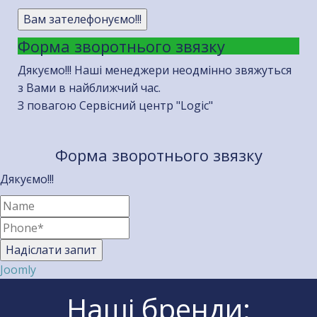
Вам зателефонуємо!!!
Форма зворотнього звязку
Дякуємо!!! Наші менеджери неодмінно звяжуться
з Вами в найближчий час.
З повагою Сервісний центр "Logic"
Форма зворотнього звязку
Дякуємо!!!
Надіслати запит
Joomly
Наші бренди: